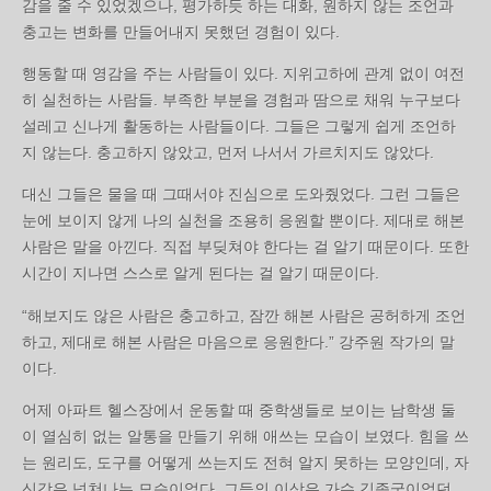
감을 줄 수 있었겠으나, 평가하듯 하는 대화, 원하지 않는 조언과
충고는 변화를 만들어내지 못했던 경험이 있다.
행동할 때 영감을 주는 사람들이 있다. 지위고하에 관계 없이 여전
히 실천하는 사람들. 부족한 부분을 경험과 땀으로 채워 누구보다
설레고 신나게 활동하는 사람들이다. 그들은 그렇게 쉽게 조언하
지 않는다. 충고하지 않았고, 먼저 나서서 가르치지도 않았다.
대신 그들은 물을 때 그때서야 진심으로 도와줬었다. 그런 그들은
눈에 보이지 않게 나의 실천을 조용히 응원할 뿐이다. 제대로 해본
사람은 말을 아낀다. 직접 부딪쳐야 한다는 걸 알기 때문이다. 또한
시간이 지나면 스스로 알게 된다는 걸 알기 때문이다.
“해보지도 않은 사람은 충고하고, 잠깐 해본 사람은 공허하게 조언
하고, 제대로 해본 사람은 마음으로 응원한다.” 강주원 작가의 말
이다.
어제 아파트 헬스장에서 운동할 때 중학생들로 보이는 남학생 둘
이 열심히 없는 알통을 만들기 위해 애쓰는 모습이 보였다. 힘을 쓰
는 원리도, 도구를 어떻게 쓰는지도 전혀 알지 못하는 모양인데, 자
신감은 넘쳐나는 모습이었다. 그들의 이상은 가수 김종국이었던