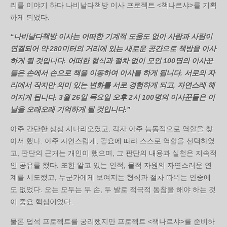
리를 이야기 하다 나비날다책방 이사 프로젝트 <책나르샤>를 기획
하게 되었다.
“나비날다책방 이사는 어떠한 기계적 도움도 없이 사람과 사람이
연결되어 약 280미터의 거리에 있는 새로운 공간으로 책방을 이사
하게 될 것입니다. 어떠한 형식과 절차 없이 모인 100명의 이사꾼
들은 손에서 손으로 책을 이동하여 이사를 하게 됩니다. 서로의 자
리에서 작지만 의미 있는 변화를 서로 경험하게 되고, 자연스레 헤
어지게 됩니다. 3월 26일 목요일 오후 2시 100명의 이사꾼들은 이
날을 오래오래 기억하게 될 것입니다.”
아주 간단한 상상 시나리오였고, 각자 아주 능동적으로 역할을 찾
아서 했다. 아주 자연스럽게, 필요에 따라 스스로 역할을 선택하였
고, 판단의 근거는 개인이 했으며, 그 판단의 내용과 실천은 지속적
인 공유를 했다. 또한 알고 있는 인적, 물적 자원의 자연스러운 연
계를 시도했고, 누군가에게 보여지는 형식과 절차 따위는 안중에
도 없었다. 오는 모두는 두 손, 두 발로 적극적 동참을 해야 하는 것
이 중요 핵심이었다.
물론 덥석 프로젝트를 궁리했지만 프로젝트 <책나르샤>를 준비하