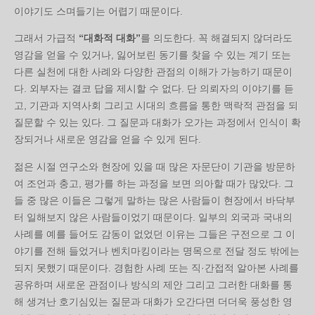
이야기도 스며들기는 어렵기 때문이다.
그래서 가급적
“대화적 대화”
를 의도한다. 꼭 해결되지 않더라도
영감을 얻을 수 있거나, 잃어보린 동기를 찾을 수 있는 계기 또는
다른 실천에 대한 사례와 다양한 관점의 이해가 가능하기 때문이
다. 외부자는 결코 답을 제시할 수 없다. 단 의뢰자의 이야기를 듣
고, 기관과 지역사회 그리고 시대의 흐름을 통한 맥락적 관점을 되
질문할 수 있는 있다. 그 질문과 대화가 오가는 과정에서 인식이 확
장되거나 새로운 영감을 얻을 수 있게 된다.
젊은 시절 연구소와 현장에 있을 때 많은 자문단이 기관을 방문하
여 조언과 충고, 평가를 하는 과정을 보면 의아할 때가 많았다. 그
들 중 많은 이들은 그렇게 말하는 많은 사람들이 현장에서 바닥부
터 일해보지 않은 사람들이었기 때문이다. 일부의 외국과 국내의
사례를 예를 들어도 감동이 없었던 이유는 그들은 구전으로 그 이
야기를 전해 들었거나 벤치마킹이라는 명목으로 전달 정도 밖에는
되지 못했기 때문이다. 경험한 사례 또는 직·간접적 알아본 사례를
공유하며 새로운 관점이나 방식의 제안 그리고 그러한 대화를 통
해 생겨난 호기심있는 질문과 대화가 오간다면 더더욱 풍성한 영