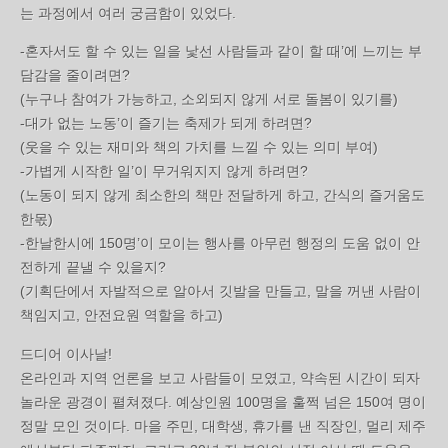
는 과정에서 여러 궁금함이 있었다.
-혼자서도 할 수 있는 일을 낯선 사람들과 같이 할 때’에 느끼는 부
담감을 줄이려면?
(누구나 참여가 가능하고, 소외되지 않게 서로 돌봄이 있기를)
-대가 없는 노동’이 즐기는 축제가 되게 하려면?
(웃을 수 있는 재미와 책의 가치를 느낄 수 있는 의미 부여)
-가볍게 시작한 일’이 무거워지지 않게 하려면?
(노동이 되지 않게 최소한의 책만 전달하게 하고, 간식의 즐거움도
한몫)
-한날한시에 150명’이 모이는 행사를 아무런 행정의 도움 없이 안
전하게 끝낼 수 있을지?
(기획단에서 자발적으로 알아서 깃발을 만들고, 말을 꺼낸 사람이
책임지고, 안전요원 역할을 하고)
드디어 이사날!
온라인과 지역 언론을 보고 사람들이 모였고, 약속된 시간이 되자
놀라운 광경이 펼쳐졌다. 예상인원 100명을 훌쩍 넘은 150여 명이
정말 모인 것이다. 마을 주민, 대학생, 휴가를 낸 직장인, 멀리 제주