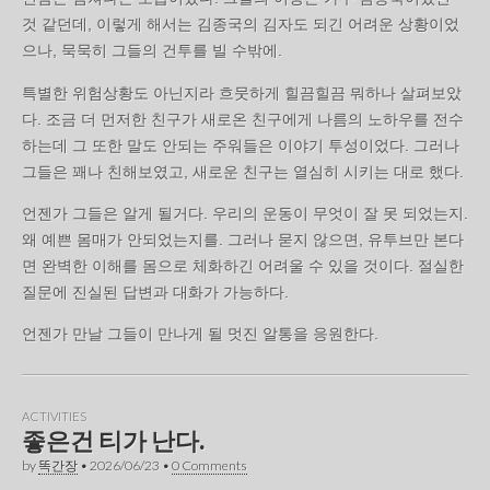
것 같던데, 이렇게 해서는 김종국의 김자도 되긴 어려운 상황이었
으나, 묵묵히 그들의 건투를 빌 수밖에.
특별한 위험상황도 아닌지라 흐뭇하게 힐끔힐끔 뭐하나 살펴보았
다. 조금 더 먼저한 친구가 새로온 친구에게 나름의 노하우를 전수
하는데 그 또한 말도 안되는 주워들은 이야기 투성이었다. 그러나
그들은 꽤나 친해보였고, 새로운 친구는 열심히 시키는 대로 했다.
언젠가 그들은 알게 될거다. 우리의 운동이 무엇이 잘 못 되었는지.
왜 예쁜 몸매가 안되었는지를. 그러나 묻지 않으면, 유투브만 본다
면 완벽한 이해를 몸으로 체화하긴 어려울 수 있을 것이다. 절실한
질문에 진실된 답변과 대화가 가능하다.
언젠가 만날 그들이 만나게 될 멋진 알통을 응원한다.
ACTIVITIES
좋은건 티가 난다.
by
똑간장
•
2026/06/23
•
0 Comments