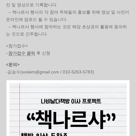
진 및 영상으로 기록합니다.
– 책나르샤 행사의 각 참여 주체들의 홍보를 위해 영상 및 사진이
온라인에 업로드 될 수 있습니다.
– 책나르샤 행사에 참여하는 것은 해당 초상권의 활용에 동의하
는 것으로 간주됩니다.
<참가접수>
–
참가접수 클릭
후 신청
<문의>
-김승수(soskim@gmail.com / 010-5263-5783)