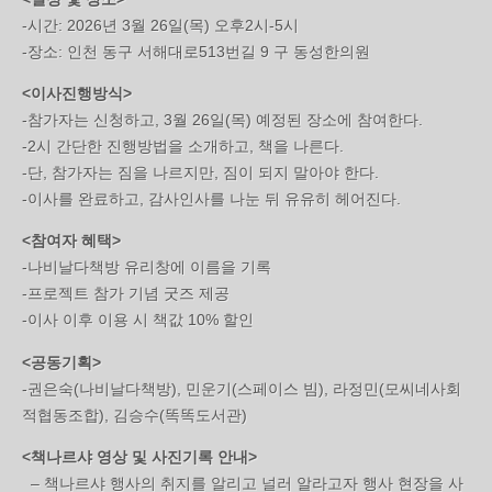
-시간: 2026년 3월 26일(목) 오후2시-5시
-장소: 인천 동구 서해대로513번길 9 구 동성한의원
<이사진행방식>
-참가자는 신청하고, 3월 26일(목) 예정된 장소에 참여한다.
-2시 간단한 진행방법을 소개하고, 책을 나른다.
-단, 참가자는 짐을 나르지만, 짐이 되지 말아야 한다.
-이사를 완료하고, 감사인사를 나눈 뒤 유유히 헤어진다.
<참여자 혜택>
-나비날다책방 유리창에 이름을 기록
-프로젝트 참가 기념 굿즈 제공
-이사 이후 이용 시 책값 10% 할인
<공동기획>
-권은숙(나비날다책방), 민운기(스페이스 빔), 라정민(모씨네사회
적협동조합), 김승수(똑똑도서관)
<책나르샤 영상 및 사진기록 안내>
– 책나르샤 행사의 취지를 알리고 널러 알라고자 행사 현장을 사