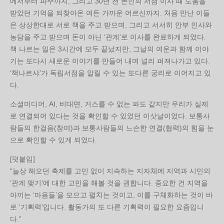
에서부터 파주까지, 그리고 30년 전 본인의 서점 이사 때 도움을
받았던 기억을 되찾아온 여든 가까운 어르신까지. 처음 만난 이들
은 상상한대로 서로 책을 주고 받으며, 그리고 서서히 안부 인사와
농담을 주고 받으며 돈이 아닌 ‘관계’로 이사를 완료하게 되었다.
책 나르는 일은 3시간에 모두 끝났지만, 그날의 여운과 함께 이야
기는 또다시 새로운 이야기를 만들어 내며 널리 퍼져나가고 있다.
‘책나르샤’가 독립서점을 알릴 수 있는 또다른 궁리로 이어지고 있
다.
소셜미디어, AI, 비대면, 거스를 수 없는 파도 같지만 우리가 실제
로 연결되어 있다는 것을 확인할 수 있었던 이삿날이었다. 보통사
람들의 한걸음(참여)과 보통사람들의 느슨한 연결(협력)의 힘을 눈
으로 확인할 수 있게 되었다.
[덧붙임]
“늘상 해오던 축제를 고민 없이 지속하는 지자체에 지역과 시민의
‘관계 맺기’에 대한 고민을 해볼 것을 권합니다. 중요한 건 지역을
아끼는 ‘마음들’을 모으고 펼치는 것이고, 이를 구체화하는 것이 바
로 ‘기획력’입니다. 활동가의 또 다른 기획력이 필요한 요즘입니
다.”