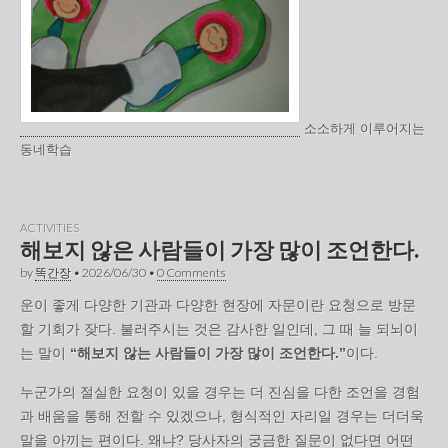
소소하게 이루어지는
동네학습
ACTIVITIES
해보지 않은 사람들이 가장 많이 조언한다.
by
똑간장
•
2026/06/30
•
0 Comments
운이 좋게 다양한 기관과 다양한 현장에 자문이란 요청으로 방문
할 기회가 잦다. 불러주시는 것은 감사한 일인데, 그 때 늘 되뇌이
는 말이
“해보지 않는 사람들이 가장 많이 조언한다.”
이다.
누군가의 절실한 요청이 있을 경우는 더 진심을 다한 조언을 경험
과 배움을 통해 전할 수 있겠으나, 형식적인 자리일 경우는 더더욱
말을 아끼는 편이다. 왜냐? 당사자의 궁금한 질문이 없다면 어떤